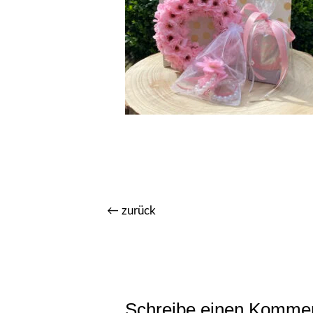
←
zurück
Schreibe einen Komme