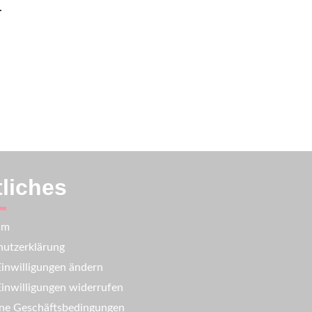
.
liches
um
utzerklärung
inwilligungen ändern
inwilligungen widerrufen
ne Geschäftsbedingungen