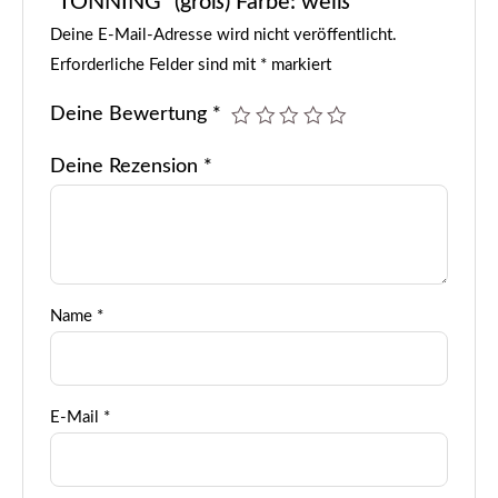
“TÖNNING” (groß) Farbe: weiß“
Deine E-Mail-Adresse wird nicht veröffentlicht.
Erforderliche Felder sind mit
*
markiert
Deine Bewertung
*
Deine Rezension
*
Name
*
E-Mail
*