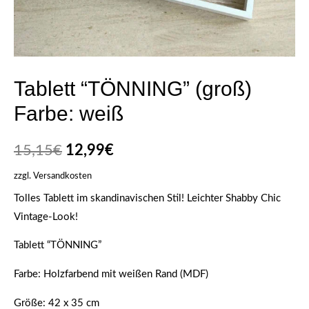
Tablett “TÖNNING” (groß)
Farbe: weiß
15,15
€
12,99
€
zzgl.
Versandkosten
Tolles Tablett im skandinavischen Stil! Leichter Shabby Chic
Vintage-Look!
Tablett “TÖNNING”
Farbe: Holzfarbend mit weißen Rand (MDF)
Größe: 42 x 35 cm