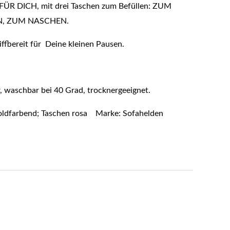
ÜR DICH, mit drei Taschen zum Befüllen:
ZUM
N, ZUM NASCHEN.
riffbereit für Deine kleinen Pausen.
, waschbar bei 40 Grad, trocknergeeignet.
 goldfarbend; Taschen rosa Marke: Sofahelden