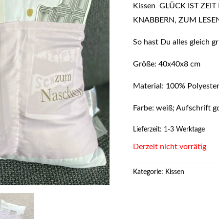
Kissen GLÜCK IST ZEIT F
KNABBERN, ZUM LESE
So hast Du alles gleich g
Größe: 40x40x8 cm
Material: 100% Polyester
Farbe: weiß; Aufschrift
Lieferzeit:
1-3 Werktage
Derzeit nicht vorrätig
Kategorie:
Kissen