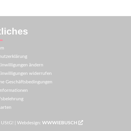
liches
um
utzerklärung
inwilligungen ändern
inwilligungen widerrufen
ne Geschäftsbedingungen
informationen
fsbelehrung
arten
9 UStG! | Webdesign:
WWWIEBUSCH