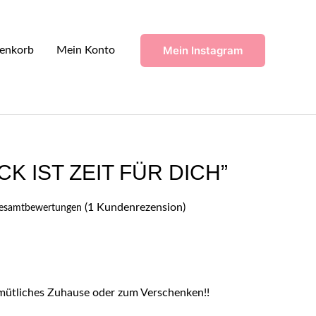
Mein Instagram
enkorb
Mein Konto
CK IST ZEIT FÜR DICH”
(
1
Kundenrezension)
Gesamtbewertungen
emütliches Zuhause oder zum Verschenken!!