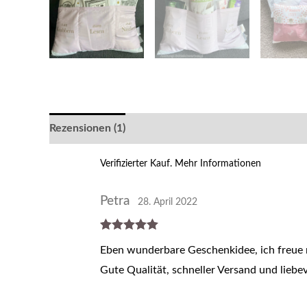
Rezensionen (1)
Verifizierter Kauf.
Mehr Informationen
Petra
28. April 2022
Bewertet mit
Eben wunderbare Geschenkidee, ich freue 
5
von 5
Gute Qualität, schneller Versand und liebev