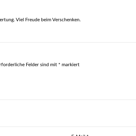
wertung. Viel Freude beim Verschenken.
rforderliche Felder sind mit
*
markiert