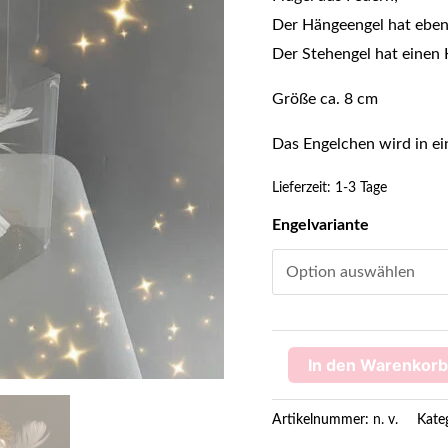
Der Hängeengel hat ebenfa
Der Stehengel hat einen 
Größe ca. 8 cm
Das Engelchen wird in ein
Lieferzeit:
1-3 Tage
Engelvariante
In den Warenkorb
Artikelnummer:
n. v.
Kate