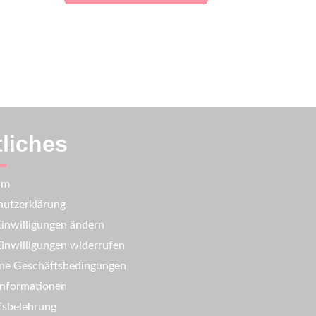
liches
um
utzerklärung
inwilligungen ändern
inwilligungen widerrufen
ne Geschäftsbedingungen
informationen
fsbelehrung