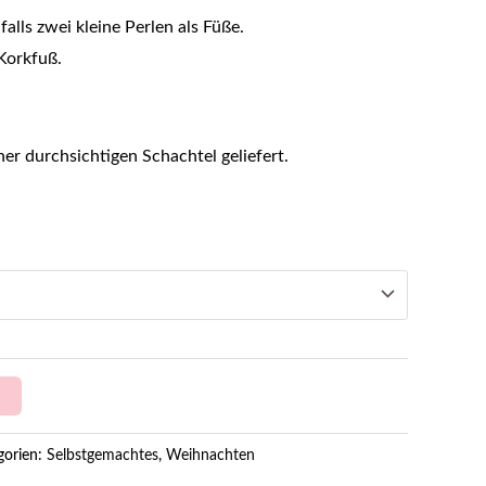
lls zwei kleine Perlen als Füße.
Korkfuß.
er durchsichtigen Schachtel geliefert.
gorien:
Selbstgemachtes
,
Weihnachten