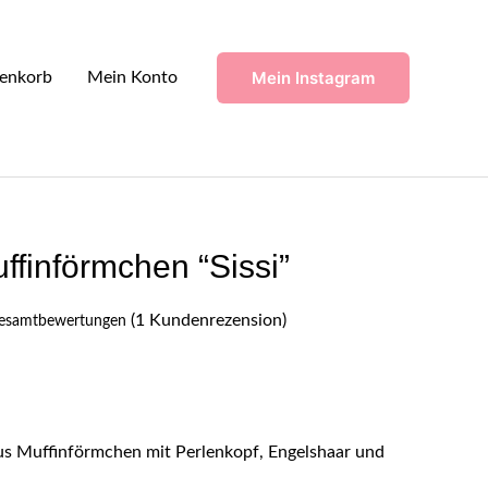
Mein Instagram
enkorb
Mein Konto
ffinförmchen “Sissi”
(
1
Kundenrezension)
Gesamtbewertungen
us Muffinförmchen mit Perlenkopf, Engelshaar und