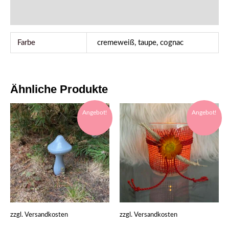
Rezensionen (0)
Farbe
cremeweiß, taupe, cognac
Ähnliche Produkte
Angebot!
Angebot!
zzgl.
Versandkosten
zzgl.
Versandkosten