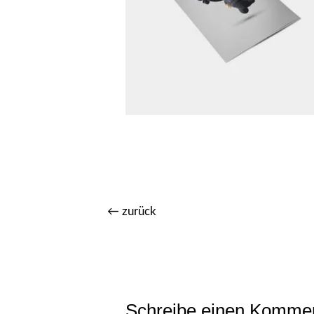
←
zurück
Schreibe einen Komme