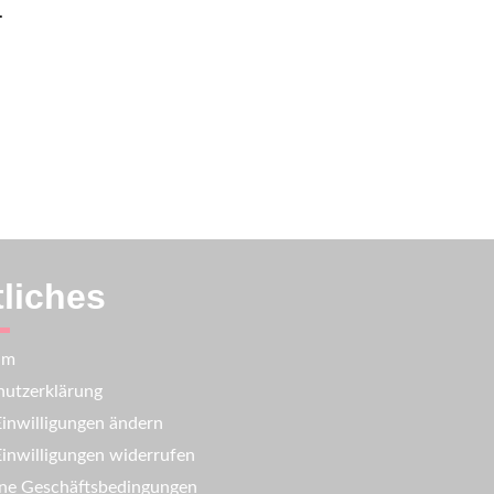
.
liches
um
utzerklärung
inwilligungen ändern
inwilligungen widerrufen
ne Geschäftsbedingungen