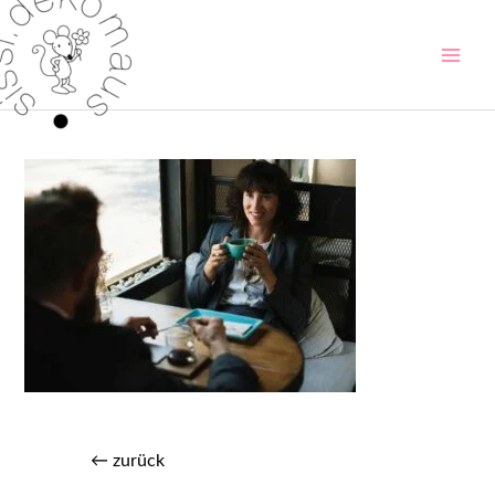
←
zurück