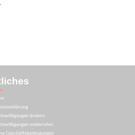
.
liches
um
utzerklärung
inwilligungen ändern
inwilligungen widerrufen
ne Geschäftsbedingungen