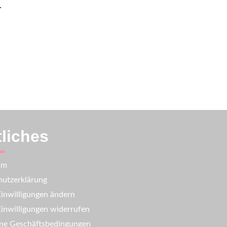
.
liches
um
utzerklärung
inwilligungen ändern
inwilligungen widerrufen
ne Geschäftsbedingungen