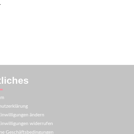
.
liches
um
utzerklärung
inwilligungen ändern
inwilligungen widerrufen
ne Geschäftsbedingungen